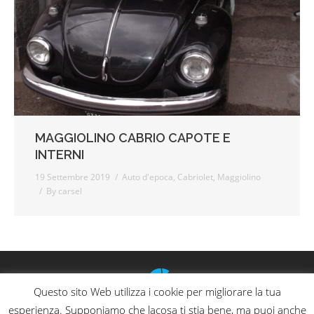
MAGGIOLINO CABRIO CAPOTE E
INTERNI
19 Settembre 2019
Auto d'epoca
,
Cabriolet
,
Maggiolino
By
carsel
Questo sito Web utilizza i cookie per migliorare la tua
esperienza. Supponiamo che lacosa ti stia bene, ma puoi anche