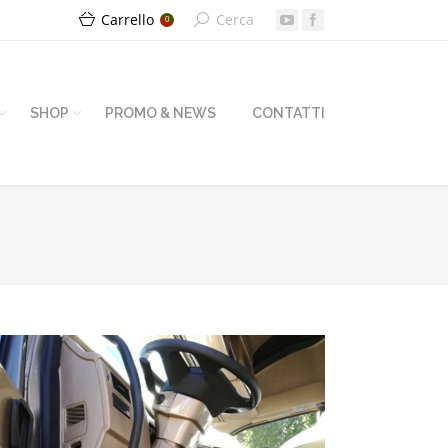
Carrello
Cerca
0
SHOP
PROMO & NEWS
CONTATTI