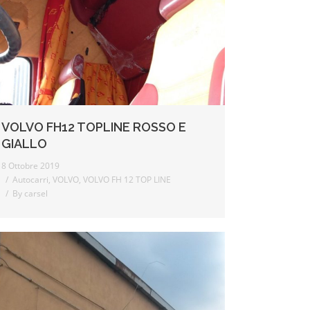
VOLVO FH12 TOPLINE ROSSO E
GIALLO
8 Ottobre 2019
Autocarri
,
VOLVO
,
VOLVO FH 12 TOP LINE
By
carsel