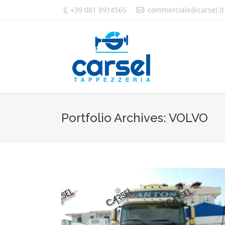
+39 081 8914565
commerciale@carsel.it
Portfolio Archives:
VOLVO