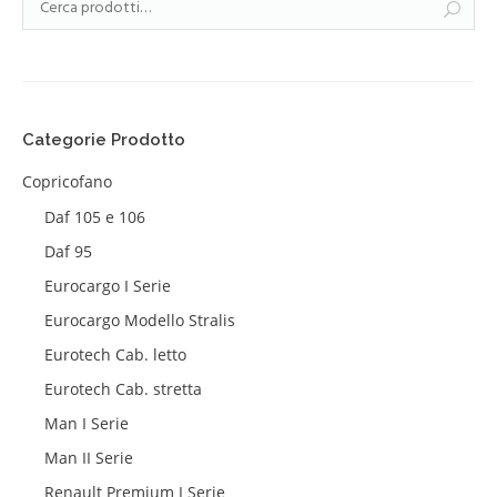
Categorie Prodotto
Copricofano
Daf 105 e 106
Daf 95
Eurocargo I Serie
Eurocargo Modello Stralis
Eurotech Cab. letto
Eurotech Cab. stretta
Man I Serie
Man II Serie
Renault Premium I Serie