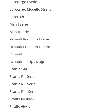
Eurocargo I Serie
Eurocargo Modello Stralis
Eurotech
Man I Serie
Man II Serie
Renault Premium I Serie
Renault Premium II Serie
Renault T
Renault T - Tipo Magnum
Scania 144
Scania R I Serie
Scania R II Serie
Scania R III Serie
Stralis All Black
Stralis Hiway