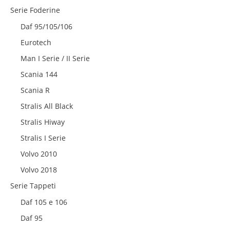
Serie Foderine
Daf 95/105/106
Eurotech
Man I Serie / II Serie
Scania 144
Scania R
Stralis All Black
Stralis Hiway
Stralis I Serie
Volvo 2010
Volvo 2018
Serie Tappeti
Daf 105 e 106
Daf 95