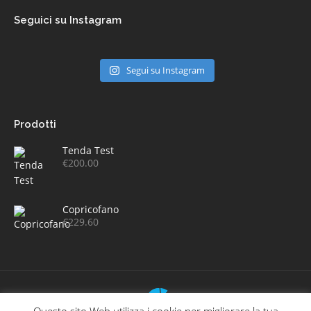
Seguici su Instagram
Segui su Instagram
Prodotti
Tenda Test
€
200.00
Copricofano
€
229.60
Questo sito Web utilizza i cookie per migliorare la tua