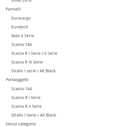
Volvo 2018
Pannelli
Eurocargo
Eurotech
Man II Serie
Scania 144
Scania R I Serie / II Serie
Scania R III Serie
Stralis I serie / All Black
Portaoggetti
Scania 144
Scania R I Serie
Scania R II Serie
Stralis I Serie / All Black
Senza categoria