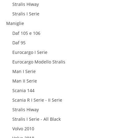
Stralis Hiway
Stralis I Serie
Maniglie
Daf 105 e 106
Daf 95
Eurocargo I Serie
Eurocargo Modello Stralis
Man I Serie
Man II Serie
Scania 144
Scania R I Serie - II Serie
Stralis Hiway
Stralis I Serie - All Black
Volvo 2010