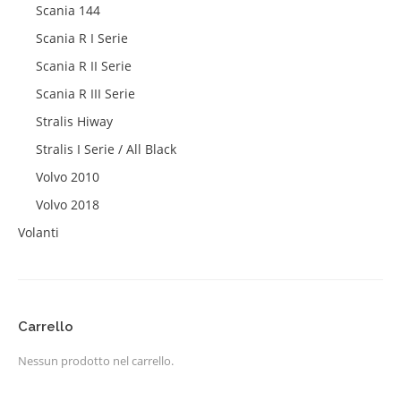
Scania 144
Scania R I Serie
Scania R II Serie
Scania R III Serie
Stralis Hiway
Stralis I Serie / All Black
Volvo 2010
Volvo 2018
Volanti
Carrello
Nessun prodotto nel carrello.