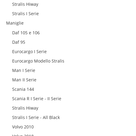
Stralis Hiway
Stralis I Serie
Maniglie
Daf 105 e 106
Daf 95
Eurocargo I Serie
Eurocargo Modello Stralis
Man I Serie
Man II Serie
Scania 144
Scania R I Serie - II Serie
Stralis Hiway
Stralis I Serie - All Black
Volvo 2010