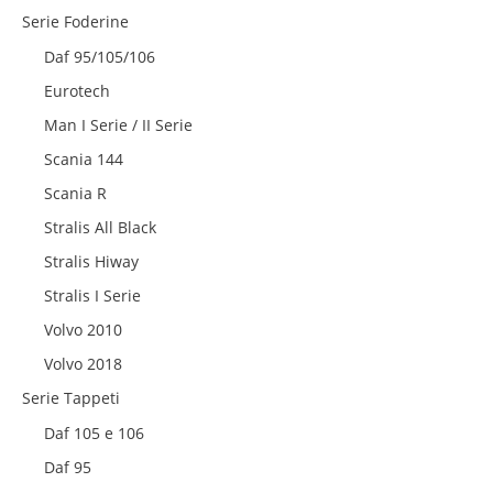
Serie Foderine
Daf 95/105/106
Eurotech
Man I Serie / II Serie
Scania 144
Scania R
Stralis All Black
Stralis Hiway
Stralis I Serie
Volvo 2010
Volvo 2018
Serie Tappeti
Daf 105 e 106
Daf 95