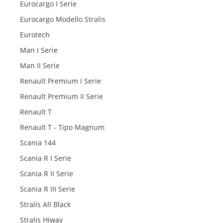
Eurocargo I Serie
Eurocargo Modello Stralis
Eurotech
Man I Serie
Man II Serie
Renault Premium I Serie
Renault Premium II Serie
Renault T
Renault T - Tipo Magnum
Scania 144
Scania R I Serie
Scania R II Serie
Scania R III Serie
Stralis All Black
Stralis Hiway