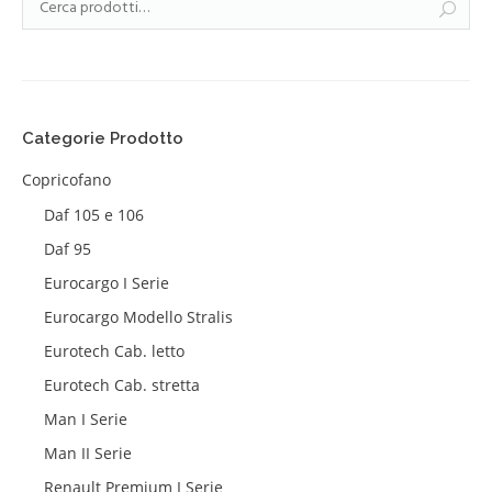
Categorie Prodotto
Copricofano
Daf 105 e 106
Daf 95
Eurocargo I Serie
Eurocargo Modello Stralis
Eurotech Cab. letto
Eurotech Cab. stretta
Man I Serie
Man II Serie
Renault Premium I Serie