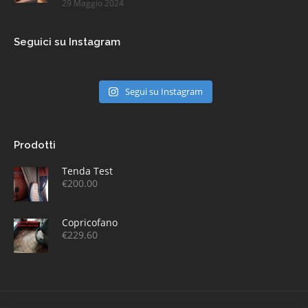
29 Maggio 2024
Seguici su Instagram
Segui su Instagram
Prodotti
Tenda Test
€
200.00
Copricofano
€
229.60