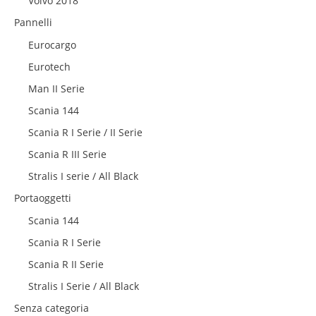
Volvo 2018
Pannelli
Eurocargo
Eurotech
Man II Serie
Scania 144
Scania R I Serie / II Serie
Scania R III Serie
Stralis I serie / All Black
Portaoggetti
Scania 144
Scania R I Serie
Scania R II Serie
Stralis I Serie / All Black
Senza categoria