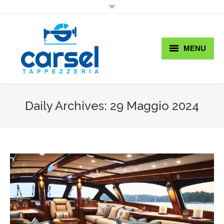
MENU
Home
Chi Siamo
Daily Archives:
29 Maggio 2024
Lavori
Shop
Promo & News
Contatti