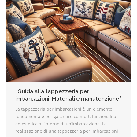
“Guida alla tappezzeria per
imbarcazioni: Materiali e manutenzione”
La tappezzeria per imbarcazioni è un elemento
fondamentale per garantire comfort, funzionalità
ed estetica all’interno di un’imbarcazione. La
realizzazione di una tappezzeria per imbarcazioni