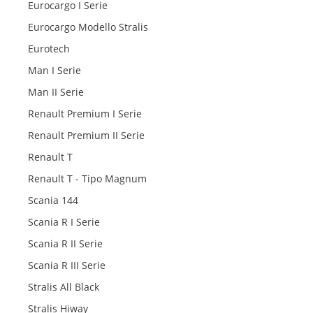
Eurocargo I Serie
Eurocargo Modello Stralis
Eurotech
Man I Serie
Man II Serie
Renault Premium I Serie
Renault Premium II Serie
Renault T
Renault T - Tipo Magnum
Scania 144
Scania R I Serie
Scania R II Serie
Scania R III Serie
Stralis All Black
Stralis Hiway