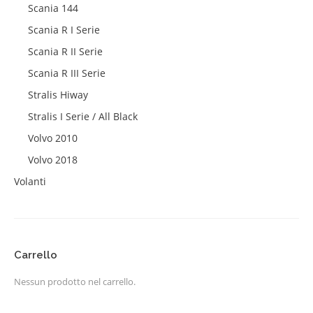
Scania 144
Scania R I Serie
Scania R II Serie
Scania R III Serie
Stralis Hiway
Stralis I Serie / All Black
Volvo 2010
Volvo 2018
Volanti
Carrello
Nessun prodotto nel carrello.