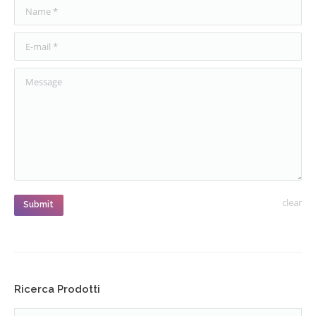
Name *
E-mail *
Message
clear
Submit
Ricerca Prodotti